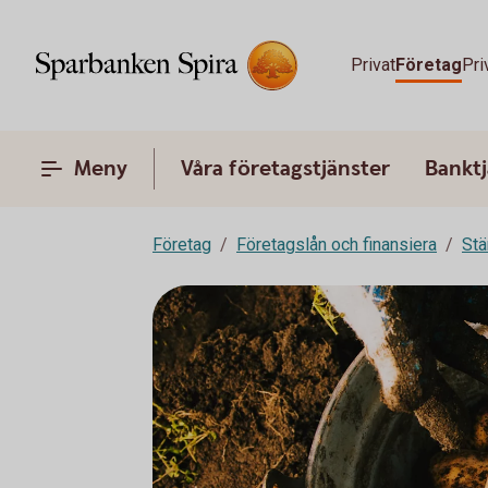
Privat
Företag
Pri
Meny
Våra företagstjänster
Banktj
Företag
Företagslån och finansiera
Stä