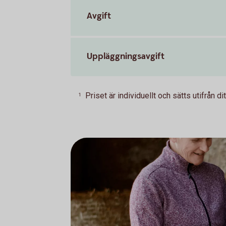
Avgift
Uppläggningsavgift
Priset är individuellt och sätts utifrån
1