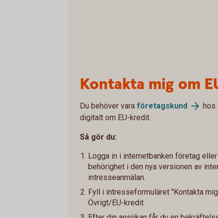
Kontakta mig om E
Du behöver vara
företagskund
hos 
digitalt om EU-kredit.
Så gör du:
Logga in i internetbanken företag ell
behörighet i den nya versionen av inte
intresseanmälan.
Fyll i intresseformuläret "Kontakta mig
Övrigt/EU-kredit.
Efter din ansökan får du en bekräftels