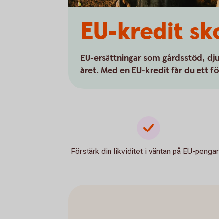
EU-kredit sk
EU-ersättningar som gårdsstöd, djur
året. Med en EU-kredit får du ett fö
Förstärk din likviditet i väntan på EU-pengar