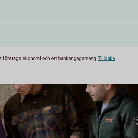
 ditt företags ekonomi och ert bankengagemang.
Tillbaka