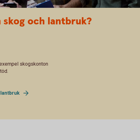
 skog och lantbruk?
ll exempel skogskonton
töd.
lantbruk