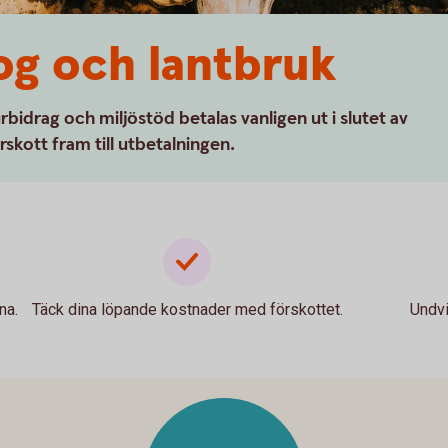
og och lantbruk
bidrag och miljöstöd betalas vanligen ut i slutet av
rskott fram till utbetalningen.
na.
Täck dina löpande kostnader med förskottet.
Undvi