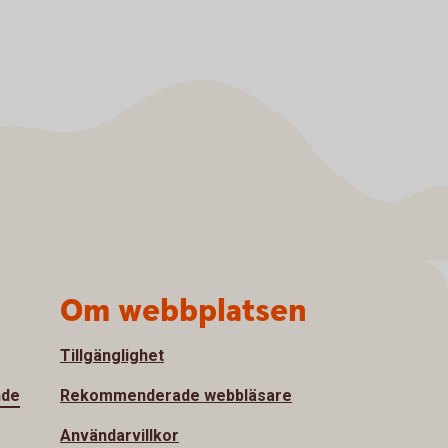
Om webbplatsen
Tillgänglighet
nde
Rekommenderade webbläsare
Användarvillkor