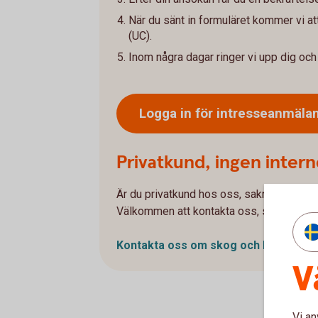
När du sänt in formuläret kommer vi at
(UC).
Inom några dagar ringer vi upp dig och h
Logga in för intresseanmäla
Privatkund, ingen intern
Är du privatkund hos oss, saknar du inte
Välkommen att kontakta oss, så hjälper v
Kontakta oss om skog och lantbruk
V
Vi an