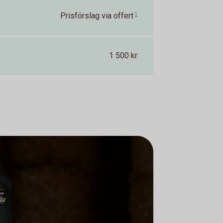
Prisförslag via offert
1
1 500 kr