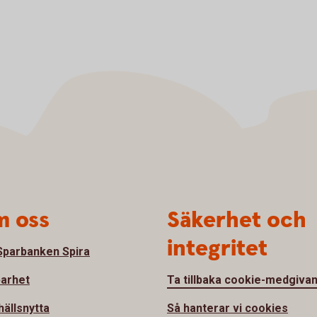
 oss
Säkerhet och
integritet
parbanken Spira
barhet
Ta tillbaka cookie-medgiva
ällsnytta
Så hanterar vi cookies