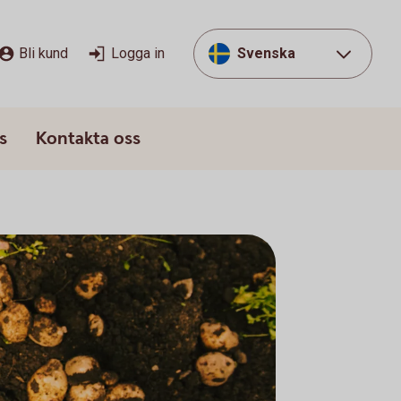
Bli kund
Logga in
Svenska
s
Kontakta oss