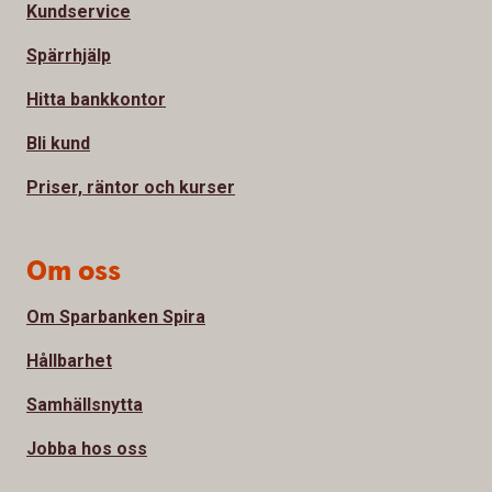
Kundservice
Spärrhjälp
Hitta bankkontor
Bli kund
Priser, räntor och kurser
Om oss
Om Sparbanken Spira
Hållbarhet
Samhällsnytta
Jobba hos oss