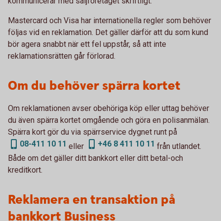
kommunicerar med säljföretaget skriftligt.
Mastercard och Visa har internationella regler som behöver
följas vid en reklamation. Det gäller därför att du som kund
bör agera snabbt när ett fel uppstår, så att inte
reklamationsrätten går förlorad.
Om du behöver spärra kortet
Om reklamationen avser obehöriga köp eller uttag behöver
du även spärra kortet omgående och göra en polisanmälan.
Spärra kort gör du via spärrservice dygnet runt på
08-411 10 11
+46 8 411 10 11
eller
från utlandet.
Både om det gäller ditt bankkort eller ditt betal-och
kreditkort.
Reklamera en transaktion på
bankkort Business