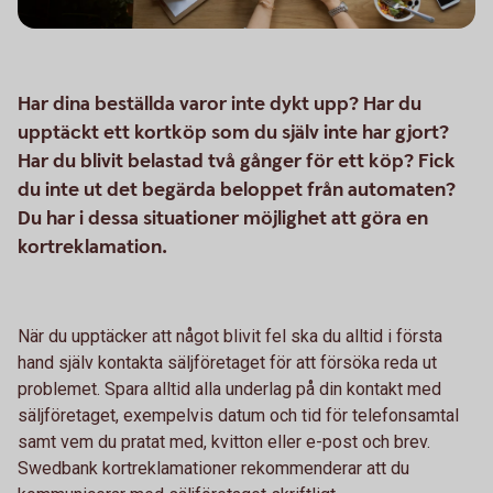
Har dina beställda varor inte dykt upp? Har du
upptäckt ett kortköp som du själv inte har gjort?
Har du blivit belastad två gånger för ett köp? Fick
du inte ut det begärda beloppet från automaten?
Du har i dessa situationer möjlighet att göra en
kortreklamation.
När du upptäcker att något blivit fel ska du alltid i första
hand själv kontakta säljföretaget för att försöka reda ut
problemet. Spara alltid alla underlag på din kontakt med
säljföretaget, exempelvis datum och tid för telefonsamtal
samt vem du pratat med, kvitton eller e-post och brev.
Swedbank kortreklamationer rekommenderar att du