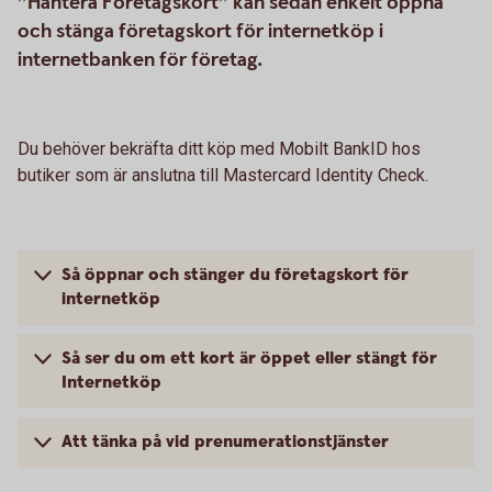
”Hantera Företagskort” kan sedan enkelt öppna
och stänga företagskort för internetköp i
internetbanken för företag.
Du behöver bekräfta ditt köp med Mobilt BankID hos
butiker som är anslutna till Mastercard Identity Check.
Så öppnar och stänger du företagskort för
internetköp
Så ser du om ett kort är öppet eller stängt för
Internetköp
Att tänka på vid prenumerationstjänster