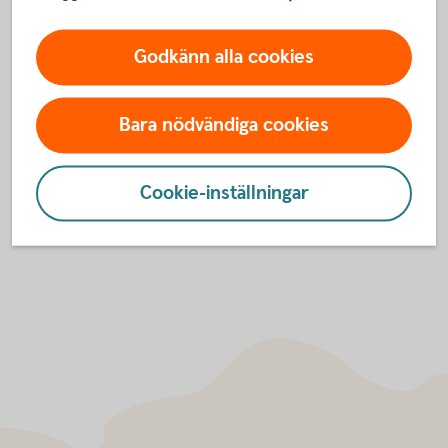
Har du frågor om tjänsten är du alltid välkommen att
Godkänn alla cookies
kontakta oss:
Hitta
bankkontor
Ring oss på 0771-22 11 22
Bara nödvändiga cookies
Cookie-inställningar