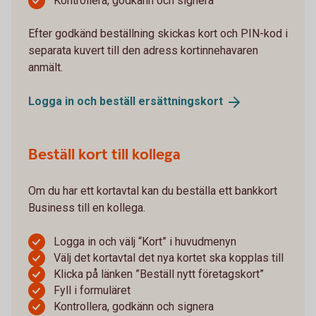
Kontrollera, godkänn och signera
Efter godkänd beställning skickas kort och PIN-kod i
separata kuvert till den adress kortinnehavaren
anmält.
Logga in och beställ
ersättningskort
Beställ kort till kollega
Om du har ett kortavtal kan du beställa ett bankkort
Business till en kollega.
Logga in och välj “Kort” i huvudmenyn
Välj det kortavtal det nya kortet ska kopplas till
Klicka på länken ”Beställ nytt företagskort”
Fyll i formuläret
Kontrollera, godkänn och signera