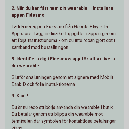
2. När du har fått hem din wearable – Installera
appen Fidesmo
Ladda ner appen Fidesmo från Google Play eller
App store. Lägg in dina kortuppgifter i appen genom
att följa instruktionerna - om du inte redan gjort det i
samband med beställningen.
3. Identifiera dig i Fidesmos app för att aktivera
din wearable
Slutför anslutningen genom att signera med Mobilt
BankID och följa instruktionerna.
4. Klart!
Du är nu redo att börja använda din wearable i butik.
Du betalar genom att blippa din wearable mot
terminalen där symbolen för kontaktlösa betalningar
visas.